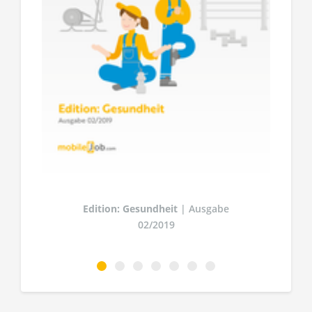
7
Edition: Gesundheit
| Ausgabe
02/2019