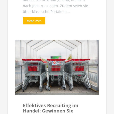
nach Jobs zu suchen. Zudem seien sie
über klassische Portale in...
Mehr lesen
Effektives Recruiting im
Handel: Gewinnen Sie