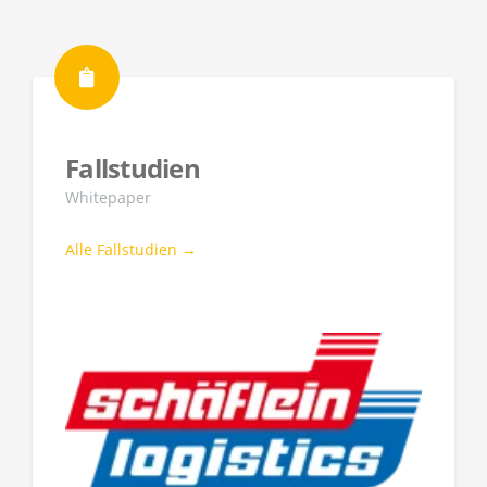
Fallstudien
Whitepaper
Alle Fallstudien →