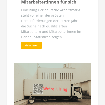
Mitarbeiter:innen für sich
Einleitung Der deutsche Arbeitsmarkt
steht vor einer der größten
Herausforderungen der letzten Jahre:
die Suche nach qualifizierten
Mitarbeitern und Mitarbeiterinnen im
Handel. Statistiken zeigen,...
Mehr lesen