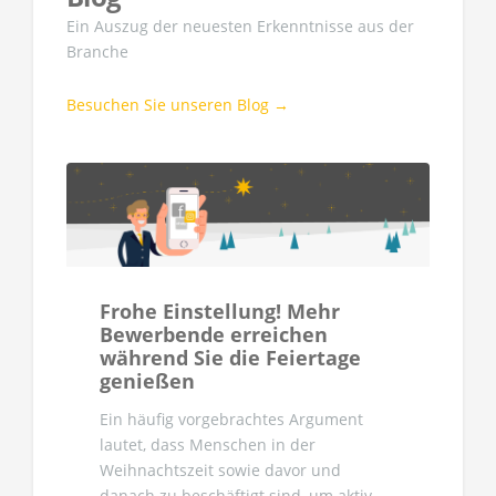
Ein Auszug der neuesten Erkenntnisse aus der
Branche
Besuchen Sie unseren Blog →
Frohe Einstellung! Mehr
Bewerbende erreichen
während Sie die Feiertage
genießen
Ein häufig vorgebrachtes Argument
lautet, dass Menschen in der
Weihnachtszeit sowie davor und
danach zu beschäftigt sind, um aktiv