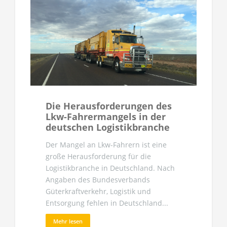
Die Herausforderungen des
Lkw-Fahrermangels in der
deutschen Logistikbranche
Der Mangel an Lkw-Fahrern ist eine
große Herausforderung für die
Logistikbranche in Deutschland. Nach
Angaben des Bundesverbands
Güterkraftverkehr, Logistik und
Entsorgung fehlen in Deutschland...
Mehr lesen