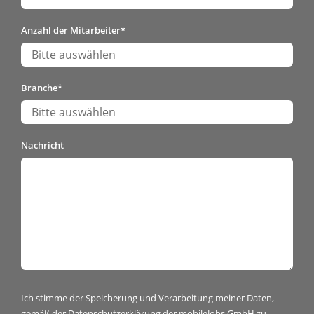
Anzahl der Mitarbeiter
*
Branche
*
Nachricht
Ich stimme der Speicherung und Verarbeitung meiner Daten,
gemäß der
Datenschutzerklärung
der mobileJobs GmbH zu