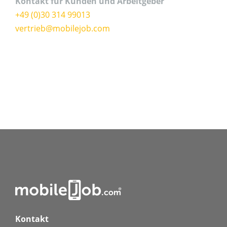
Kontakt für Kunden und Arbeitgeber
+49 (0)30 314 99013
vertrieb@mobilejob.com
Kontakt