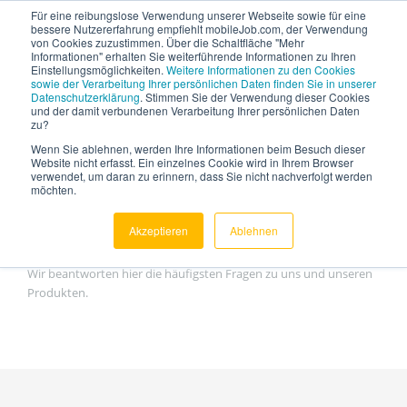
Für eine reibungslose Verwendung unserer Webseite sowie für eine
bessere Nutzererfahrung empfiehlt mobileJob.com, der Verwendung
von Cookies zuzustimmen. Über die Schaltfläche "Mehr
Informationen" erhalten Sie weiterführende Informationen zu Ihren
Einstellungsmöglichkeiten.
Weitere Informationen zu den Cookies
sowie der Verarbeitung Ihrer persönlichen Daten finden Sie in unserer
Datenschutzerklärung
. Stimmen Sie der Verwendung dieser Cookies
und der damit verbundenen Verarbeitung Ihrer persönlichen Daten
zu?
Wenn Sie ablehnen, werden Ihre Informationen beim Besuch dieser
Website nicht erfasst. Ein einzelnes Cookie wird in Ihrem Browser
verwendet, um daran zu erinnern, dass Sie nicht nachverfolgt werden
möchten.
FAQs
Akzeptieren
Ablehnen
Wir beantworten hier die häufigsten Fragen zu uns und unseren
Produkten.